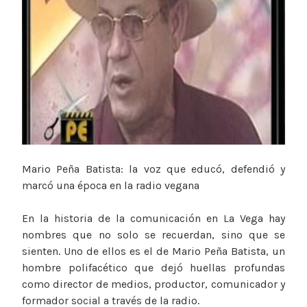
Mario Peña Batista: la voz que educó, defendió y
marcó una época en la radio vegana
En la historia de la comunicación en La Vega hay
nombres que no solo se recuerdan, sino que se
sienten. Uno de ellos es el de Mario Peña Batista, un
hombre polifacético que dejó huellas profundas
como director de medios, productor, comunicador y
formador social a través de la radio.