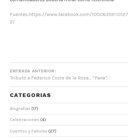
Fuentes:https://www.facebook.com/10006359110127
2/
N
A
ENTRADA ANTERIOR:
Tributo a Federico Coste de la Rosa… “Pana”
V
E
CATEGORIAS
G
Biografias
(17)
A
C
Celebraciones
(4)
I
Cuentos y Fabulas
(27)